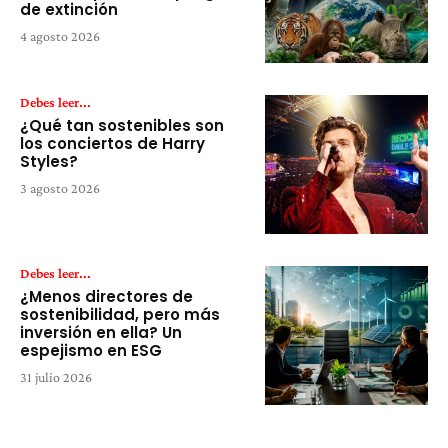
de extinción
4 agosto 2026
Debes leer...
¿Qué tan sostenibles son
los conciertos de Harry
Styles?
3 agosto 2026
Debes leer...
¿Menos directores de
sostenibilidad, pero más
inversión en ella? Un
espejismo en ESG
31 julio 2026