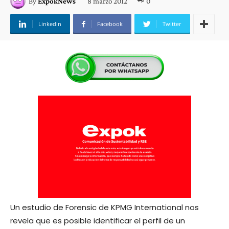
8 marzo 2012
0
By
ExpokNews
Linkedin
Facebook
Twitter
Un estudio de Forensic de KPMG International nos
revela que es posible identificar el perfil de un