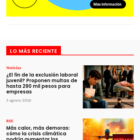
LO MÁS RECIENTE
Noticias
¿El fin de la exclusión laboral
juvenil? Proponen multas de
hasta 290 mil pesos para
empresas
5 agosto 2026
RSE
Más calor, más demoras:
cómo la crisis climática
podría aumentar los