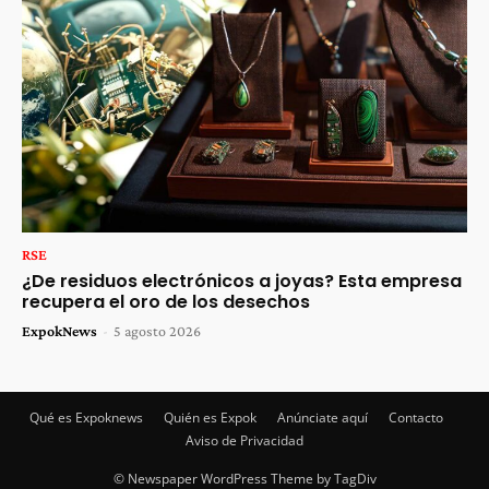
RSE
¿De residuos electrónicos a joyas? Esta empresa
recupera el oro de los desechos
ExpokNews
-
5 agosto 2026
Qué es Expoknews
Quién es Expok
Anúnciate aquí
Contacto
Aviso de Privacidad
© Newspaper WordPress Theme by TagDiv