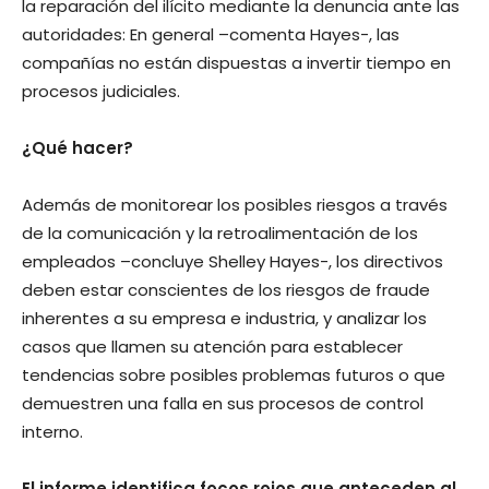
la reparación del ilícito mediante la denuncia ante las
autoridades: En general –comenta Hayes-, las
compañías no están dispuestas a invertir tiempo en
procesos judiciales.
¿Qué hacer?
Además de monitorear los posibles riesgos a través
de la comunicación y la retroalimentación de los
empleados –concluye Shelley Hayes-, los directivos
deben estar conscientes de los riesgos de fraude
inherentes a su empresa e industria, y analizar los
casos que llamen su atención para establecer
tendencias sobre posibles problemas futuros o que
demuestren una falla en sus procesos de control
interno.
El informe identifica focos rojos que anteceden al