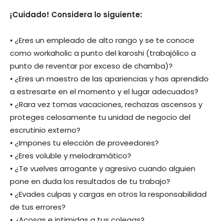
¡Cuidado! Considera lo siguiente:
• ¿Eres un empleado de alto rango y se te conoce
como workaholic a punto del karoshi (trabajólico a
punto de reventar por exceso de chamba)?
• ¿Eres un maestro de las apariencias y has aprendido
a estresarte en el momento y el lugar adecuados?
• ¿Rara vez tomas vacaciones, rechazas ascensos y
proteges celosamente tu unidad de negocio del
escrutinio externo?
• ¿Impones tu elección de proveedores?
• ¿Eres voluble y melodramático?
• ¿Te vuelves arrogante y agresivo cuando alguien
pone en duda los resultados de tu trabajo?
• ¿Evades culpas y cargas en otros la responsabilidad
de tus errores?
• ¿Acosas e intimidas a tus colegas?