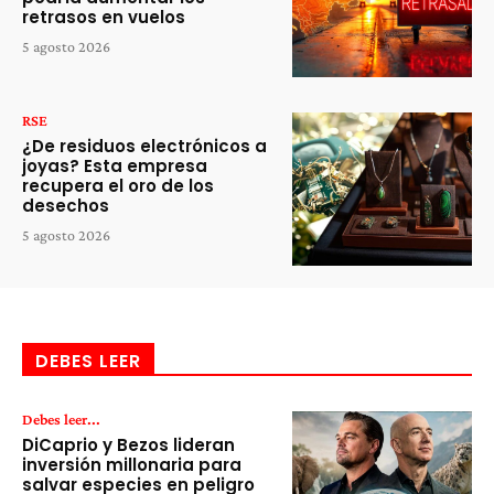
retrasos en vuelos
5 agosto 2026
RSE
¿De residuos electrónicos a
joyas? Esta empresa
recupera el oro de los
desechos
5 agosto 2026
DEBES LEER
Debes leer...
DiCaprio y Bezos lideran
inversión millonaria para
salvar especies en peligro