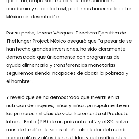
gobierno, empresas, medios de comunicación,
academia y sociedad civil, podemos hacer realidad un
México sin desnutrición.
Por su parte, Lorena Vázquez, Directora Ejecutiva de
TheHunger Project México aseguró que “a pesar de se
han hecho grandes inversiones, ha sido claramente
demostrado que únicamente con programas de
ayuda alimentaria y transferencias monetarias
seguiremos siendo incapaces de abatir la pobreza y
el hambre”.
Y reveló que se ha demostrado que invertir en la
nutrición de mujeres, niñas y niños, principalmente en
los primeros mil días de vida: Incrementa el Producto
Interno Bruto (PIB) de un país entre el 2 y el 3%; salva
más de 1 millón de vidas al año alrededor del mundo;
genera niñas y niños bien nutridos y autosuficientes