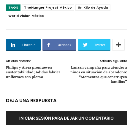
TAGS
TheHunger Project México
Un Kilo de Ayuda
World Vision México
Linkedin
Facebook
Twitter
Artículo anterior
Artículo siguiente
Philips y Alsea promueven
Lanzan campaña para atender a
sustentabilidad; Adidas fabrica
niños en situación de abandono:
uniformes con plomo
“Momentos que construyen
familias”
DEJA UNA RESPUESTA
INICIAR SESIÓN PARA DEJAR UN COMENTARIO