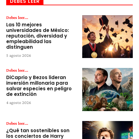
DEBES LEER
Debes leer...
Las 10 mejores
universidades de México:
reputación, diversidad y
empleabilidad las
distinguen
5 agosto 2026
Debes leer...
DiCaprio y Bezos lideran
inversión millonaria para
salvar especies en peligro
de extinción
4 agosto 2026
Debes leer...
¿Qué tan sostenibles son
los conciertos de Harry