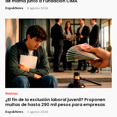
de mama junto a Fundación CIMA
ExpokNews
-
6 agosto 2026
Noticias
¿El fin de la exclusión laboral juvenil? Proponen
multas de hasta 290 mil pesos para empresas
ExpokNews
-
5 agosto 2026