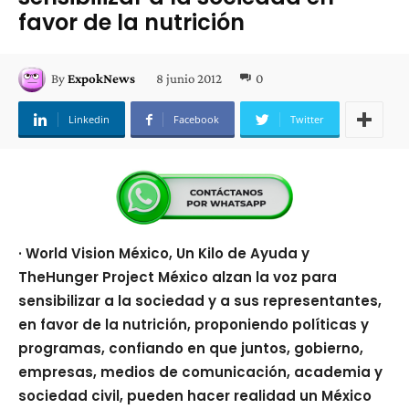
favor de la nutrición
8 junio 2012
0
By
ExpokNews
Linkedin
Facebook
Twitter
· World Vision México, Un Kilo de Ayuda y
TheHunger Project México alzan la voz para
sensibilizar a la sociedad y a sus representantes,
en favor de la nutrición, proponiendo políticas y
programas, confiando en que juntos, gobierno,
empresas, medios de comunicación, academia y
sociedad civil, pueden hacer realidad un México