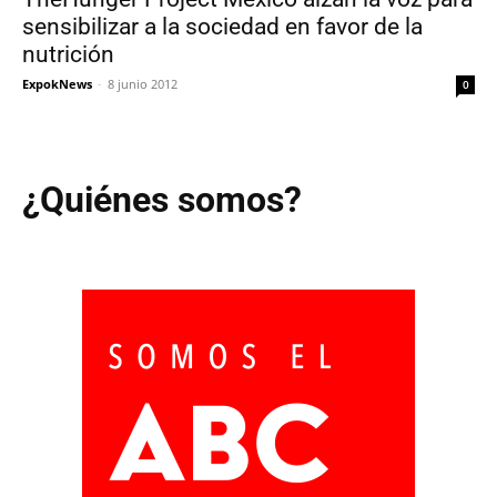
sensibilizar a la sociedad en favor de la
nutrición
ExpokNews
-
8 junio 2012
0
¿Quiénes somos?