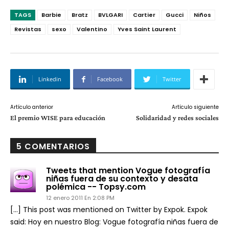
TAGS
Barbie
Bratz
BVLGARI
Cartier
Gucci
Niños
Revistas
sexo
Valentino
Yves Saint Laurent
Linkedin
Facebook
Twitter
Artículo anterior
Artículo siguiente
El premio WISE para educación
Solidaridad y redes sociales
5 COMENTARIOS
Tweets that mention Vogue fotografía
niñas fuera de su contexto y desata
polémica -- Topsy.com
12 enero 2011 En 2:08 PM
[…] This post was mentioned on Twitter by Expok. Expok
said: Hoy en nuestro Blog: Vogue fotografía niñas fuera de