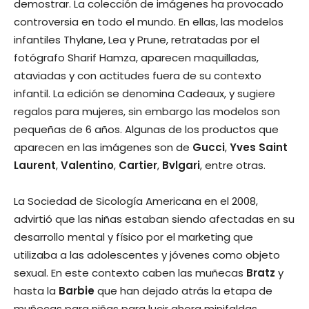
demostrar. La colección de imágenes ha provocado
controversia en todo el mundo. En ellas, las modelos
infantiles Thylane, Lea y Prune, retratadas por el
fotógrafo Sharif Hamza, aparecen maquilladas,
ataviadas y con actitudes fuera de su contexto
infantil. La edición se denomina Cadeaux, y sugiere
regalos para mujeres, sin embargo las modelos son
pequeñas de 6 años. Algunas de los productos que
aparecen en las imágenes son de
Gucci
,
Yves Saint
Laurent
,
Valentino
,
Cartier
,
Bvlgari
, entre otras.
La Sociedad de Sicología Americana en el 2008,
advirtió que las niñas estaban siendo afectadas en su
desarrollo mental y físico por el marketing que
utilizaba a las adolescentes y jóvenes como objeto
sexual. En este contexto caben las muñecas
Bratz
y
hasta la
Barbie
que han dejado atrás la etapa de
muñecas para niñas para lucir ahora minifaldas,