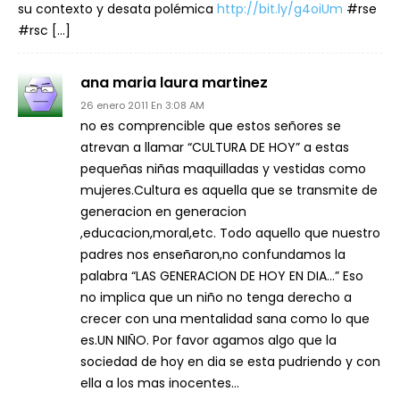
su contexto y desata polémica
http://bit.ly/g4oiUm
#rse
#rsc […]
ana maria laura martinez
26 enero 2011 En 3:08 AM
no es comprencible que estos señores se
atrevan a llamar “CULTURA DE HOY” a estas
pequeñas niñas maquilladas y vestidas como
mujeres.Cultura es aquella que se transmite de
generacion en generacion
,educacion,moral,etc. Todo aquello que nuestro
padres nos enseñaron,no confundamos la
palabra “LAS GENERACION DE HOY EN DIA…” Eso
no implica que un niño no tenga derecho a
crecer con una mentalidad sana como lo que
es.UN NIÑO. Por favor agamos algo que la
sociedad de hoy en dia se esta pudriendo y con
ella a los mas inocentes…