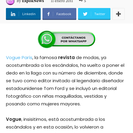
11 enero 2011
5
By
ExpokNews
Linkedin
Facebook
Twitter
Vogue París
, la famosa
revista
de modas, ya
acostumbrada a los escándalos, ha vuelto a poner el
dedo en la llaga con su número de diciembre, donde
se tuvo como editor invitado al legendario diseñador
estadounidense Tom Ford y se incluyó un editorial
fotográfico con niñas maquilladas, vestidas y
posando como mujeres mayores.
Vogue
, insisitimos, está acostumbrada a los
escándalos y en esta ocasión, lo volvieron a