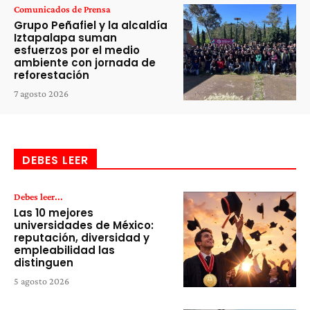
Comunicados de Prensa
Grupo Peñafiel y la alcaldía
Iztapalapa suman
esfuerzos por el medio
ambiente con jornada de
reforestación
7 agosto 2026
DEBES LEER
Debes leer...
Las 10 mejores
universidades de México:
reputación, diversidad y
empleabilidad las
distinguen
5 agosto 2026