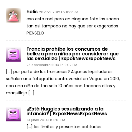
holis
26 abril 2012 En 11:22 PM
eso esta mal pero en ninguna foto las sacan
tan asi tampoco no hay que ser exagerados
PIENSELO
Francia prohíbe los concursos de
belleza para niñas por considerar que
las sexualiza | ExpokNewsExpokNews
23 septiembre 2013 En 9:02 PM
[…] por parte de los franceses? Algunos legisladores
señalan una fotografía controversial en Vogue en 2010,
con una niña de tan solo 10 años con tacones altos y
maquillaje […]
¿Está Huggies sexualizando a la
infancia? | ExpokNewsExpokNews
10 junio 2014 En 11:01 PM
[…] los límites y presentan actitudes