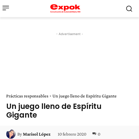
- Advertisement -
Prácticas responsables
Un juego lleno de Espíritu Gigante
Un juego lleno de Espíritu
Gigante
10 febrero 2020
0
By
Marisol López