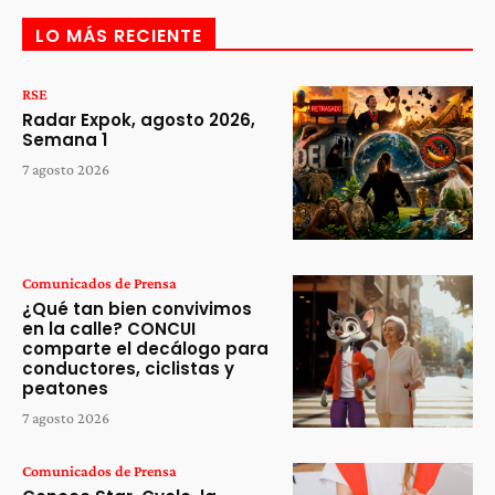
LO MÁS RECIENTE
RSE
Radar Expok, agosto 2026,
Semana 1
7 agosto 2026
Comunicados de Prensa
¿Qué tan bien convivimos
en la calle? CONCUI
comparte el decálogo para
conductores, ciclistas y
peatones
7 agosto 2026
Comunicados de Prensa