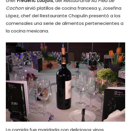
chef
Fréderic Lobjois
, del
Restaurante Au Pied de
Cochon
sirvió platillos de cocina francesa y, Josefina
López, chef del Restaurante Chapulín presentó a los
comensales una serie de alimentos pertenecientes a
la cocina mexicana.
La comida fue maridada con deliciosos vinos