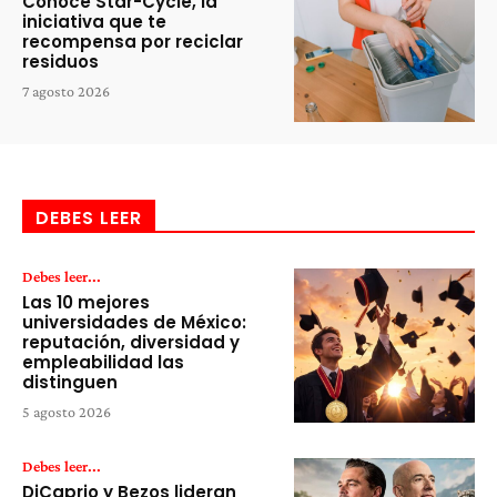
Conoce Star-Cycle, la
iniciativa que te
recompensa por reciclar
residuos
7 agosto 2026
DEBES LEER
Debes leer...
Las 10 mejores
universidades de México:
reputación, diversidad y
empleabilidad las
distinguen
5 agosto 2026
Debes leer...
DiCaprio y Bezos lideran