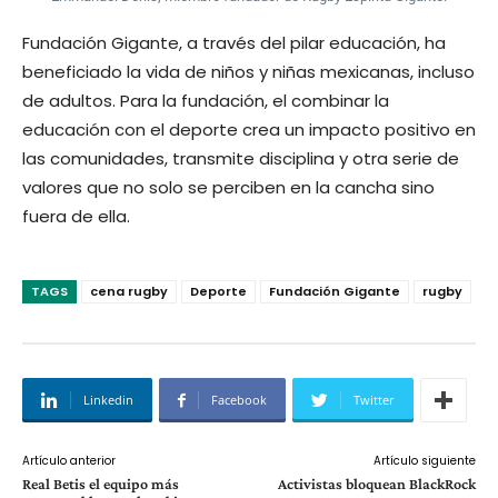
Fundación Gigante, a través del pilar educación, ha
beneficiado la vida de niños y niñas mexicanas, incluso
de adultos. Para la fundación, el combinar la
educación con el deporte crea un impacto positivo en
las comunidades, transmite disciplina y otra serie de
valores que no solo se perciben en la cancha sino
fuera de ella.
TAGS
cena rugby
Deporte
Fundación Gigante
rugby
Linkedin
Facebook
Twitter
Artículo anterior
Artículo siguiente
Real Betis el equipo más
Activistas bloquean BlackRock