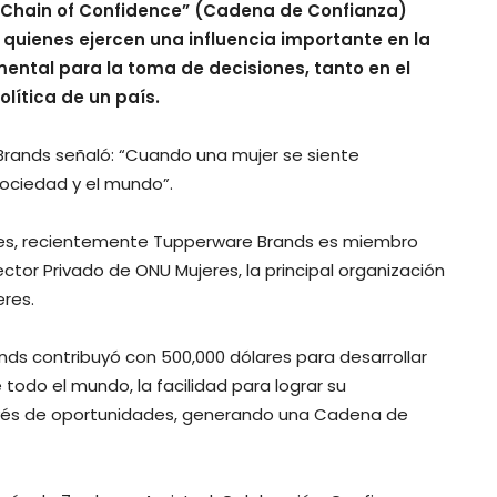
ía “Chain of Confidence” (Cadena de Confianza)
quienes ejercen una influencia importante en la
ental para la toma de decisiones, tanto en el
lítica de un país.
Brands señaló: “Cuando una mujer se siente
sociedad y el mundo”.
eres, recientemente Tupperware Brands es miembro
ctor Privado de ONU Mujeres, la principal organización
res.
nds contribuyó con 500,000 dólares para desarrollar
 todo el mundo, la facilidad para lograr su
ravés de oportunidades, generando una Cadena de