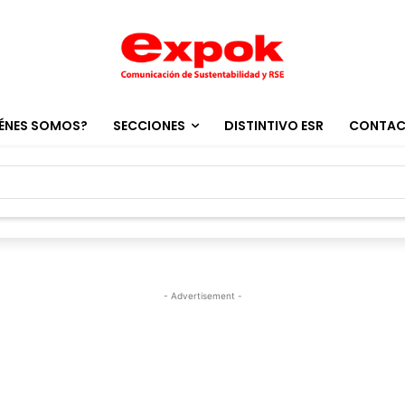
ÉNES SOMOS?
SECCIONES
DISTINTIVO ESR
CONTA
- Advertisement -