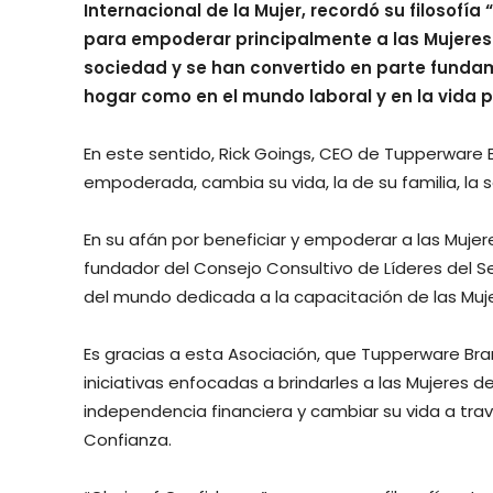
Internacional de la Mujer, recordó su filosof
para empoderar principalmente a las Mujeres 
sociedad y se han convertido en parte fundam
hogar como en el mundo laboral y en la vida po
En este sentido, Rick Goings, CEO de Tupperware 
empoderada, cambia su vida, la de su familia, la 
En su afán por beneficiar y empoderar a las Muj
fundador del Consejo Consultivo de Líderes del Se
del mundo dedicada a la capacitación de las Muje
Es gracias a esta Asociación, que Tupperware Bra
iniciativas enfocadas a brindarles a las Mujeres de
independencia financiera y cambiar su vida a t
Confianza.