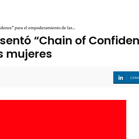
dence" para el empoderamiento de las...
entó “Chain of Confiden
s mujeres
Link