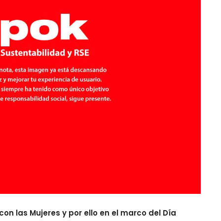
n las Mujeres y por ello en el marco del Día