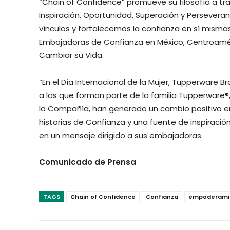
“Chain of Confidence” promueve su filosofía a tra
Inspiración, Oportunidad, Superación y Perseve
vínculos y fortalecemos la confianza en sí mis
Embajadoras de Confianza en México, Centroamér
Cambiar su Vida.
“En el Día Internacional de la Mujer, Tupperware B
a las que forman parte de la familia Tupperware®,
la Compañía, han generado un cambio positivo en 
historias de Confianza y una fuente de inspiraci
en un mensaje dirigido a sus embajadoras.
Comunicado de Prensa
TAGS
Chain of Confidence
Confianza
empoderami