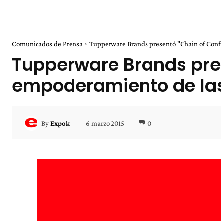
Comunicados de Prensa
Tupperware Brands presentó "Chain of Confi
Tupperware Brands pres
empoderamiento de la
6 marzo 2015
0
By
Expok