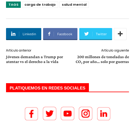
TAGS
carga de trabajo
salud mental
Linkedin
Facebook
Twitter
Artículo anterior
Artículo siguiente
Jóvenes demandan a Trump por
200 millones de toneladas de
atentar vs el derecho a la vida
CO₂ por año… solo por guerras
PLATIQUEMOS EN REDES SOCIALES