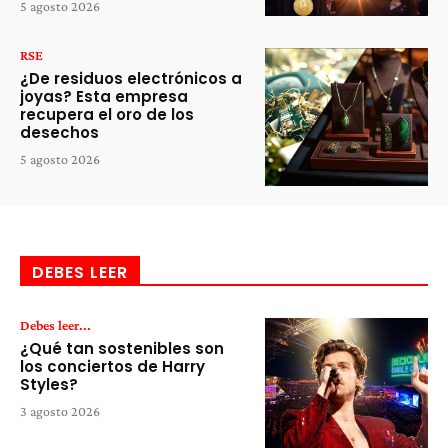
5 agosto 2026
RSE
¿De residuos electrónicos a
joyas? Esta empresa
recupera el oro de los
desechos
5 agosto 2026
DEBES LEER
Debes leer...
¿Qué tan sostenibles son
los conciertos de Harry
Styles?
3 agosto 2026