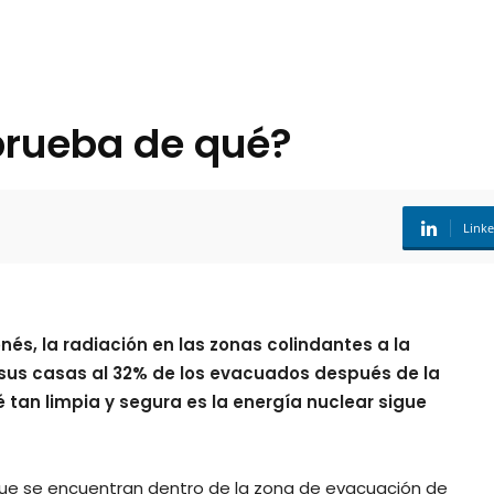
prueba de qué?
Link
és, la radiación en las zonas colindantes a la
sus casas al 32% de los evacuados después de la
 tan limpia y segura es la energía nuclear sigue
 que se encuentran dentro de la zona de evacuación de