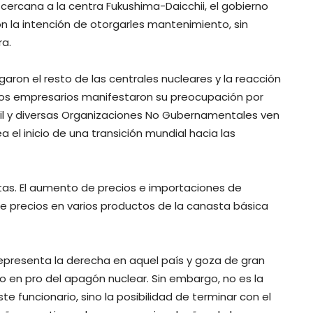
cercana a la centra Fukushima-Daicchii, el gobierno
on la intención de otorgarles mantenimiento, sin
ra.
ron el resto de las centrales nucleares y la reacción
 los empresarios manifestaron su preocupación por
vil y diversas Organizaciones No Gubernamentales ven
a el inicio de una transición mundial hacia las
tas. El aumento de precios e importaciones de
e precios en varios productos de la canasta básica
representa la derecha en aquel país y goza de gran
o en pro del apagón nuclear. Sin embargo, no es la
e funcionario, sino la posibilidad de terminar con el