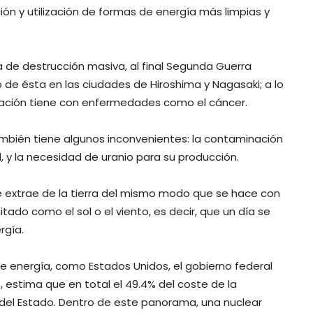
ión y utilización de formas de energía más limpias y
a de destrucción masiva, al final Segunda Guerra
 de ésta en las ciudades de Hiroshima y Nagasaki; a lo
adiación tiene con enfermedades como el cáncer.
ambién tiene algunos inconvenientes: la contaminación
, y la necesidad de uranio para su producción.
e extrae de la tierra del mismo modo que se hace con
itado como el sol o el viento, es decir, que un día se
rgía.
de energía, como Estados Unidos, el gobierno federal
ts, estima que en total el 49.4% del coste de la
 del Estado. Dentro de este panorama, una nuclear