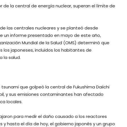
 de la central de energía nuclear, superan el límite de
 de las centrales nucleares y se planteó desde
ue un informe presentado en mayo de este año,
anización Mundial de la Salud (OMS) determinó que
s los japoneses, incluidos los habitantes de
 la salud.
n tsunami que golpeó la central de Fukushima Daiichi
bil, y sus emisiones contaminantes han afectado
ca locales.
ajaron para medir el daño causado a los reactores
 y hasta el día de hoy, el gobierno japonés y un grupo