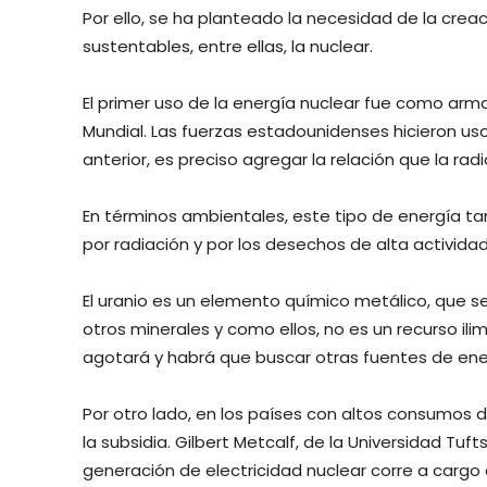
Por ello, se ha planteado la necesidad de la creac
sustentables, entre ellas, la nuclear.
El primer uso de la energía nuclear fue como arm
Mundial. Las fuerzas estadounidenses hicieron uso
anterior, es preciso agregar la relación que la r
En términos ambientales, este tipo de energía t
por radiación y por los desechos de alta actividad
El uranio es un elemento químico metálico, que s
otros minerales y como ellos, no es un recurso ilim
agotará y habrá que buscar otras fuentes de ene
Por otro lado, en los países con altos consumos 
la subsidia. Gilbert Metcalf, de la Universidad Tuf
generación de electricidad nuclear corre a cargo