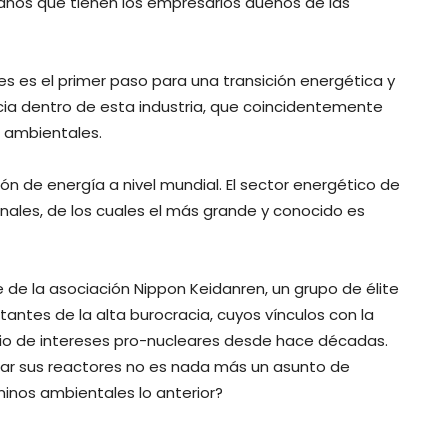
 años que tienen los empresarios dueños de las
res es el primer paso para una transición energética y
a dentro de esta industria, que coincidentemente
 ambientales.
n de energía a nivel mundial. El sector energético de
nales, de los cuales el más grande y conocido es
de la asociación Nippon Keidanren, un grupo de élite
antes de la alta burocracia, cuyos vínculos con la
icio de intereses pro-nucleares desde hace décadas.
ar sus reactores no es nada más un asunto de
minos ambientales lo anterior?