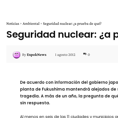
Noticias
Ambiental
Seguridad nuclear: ¿a prueba de qué?
Seguridad nuclear: ¿a 
1 agosto 2012
0
By
ExpokNews
De acuerdo con información del gobierno japon
planta de Fukushima mantendrá alejados de 
tragedia. A más de un año, la pregunta de qué
sin respuesta.
Al menos en seis de las 11 ciudades y municipios