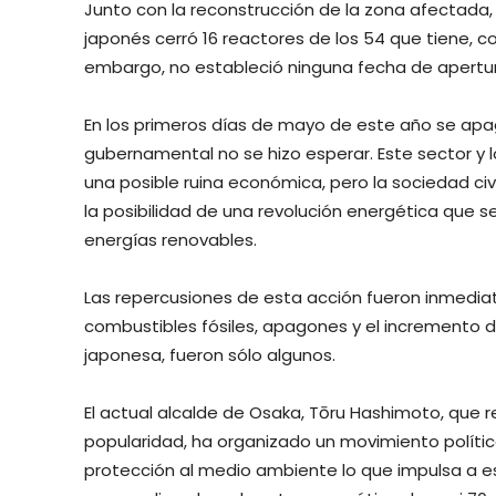
Junto con la reconstrucción de la zona afectada, 
japonés cerró 16 reactores de los 54 que tiene, c
embargo, no estableció ninguna fecha de apertu
En los primeros días de mayo de este año se apaga
gubernamental no se hizo esperar. Este sector y
una posible ruina económica, pero la sociedad ci
la posibilidad de una revolución energética que se
energías renovables.
Las repercusiones de esta acción fueron inmedia
combustibles fósiles, apagones y el incremento d
japonesa, fueron sólo algunos.
El actual alcalde de Osaka, Tōru Hashimoto, que 
popularidad, ha organizado un movimiento polític
protección al medio ambiente lo que impulsa a est