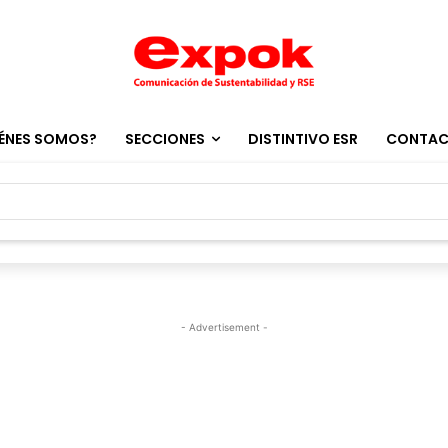
ÉNES SOMOS?
SECCIONES
DISTINTIVO ESR
CONTA
- Advertisement -