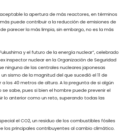
inaceptable la apertura de más reactores, en términos
 más puede contribuir a la reducción de emisiones de
ede parecer la más limpia, sin embargo, no es la más
Fukushima y el futuro de la energía nuclear”, celebrado
, ex inspector nuclear en la Organización de Seguridad
ue ninguna de las centrales nucleares japonesas
 un sismo de la magnitud del que sucedió el 11 de
r a los 40 metros de altura. A la pregunta de si algún
no se sabe, pues si bien el hombre puede prevenir el
ir lo anterior como un reto, superando todas las
special el CO2, un residuo de los combustibles fósiles
 los principales contribuyentes al cambio climático.