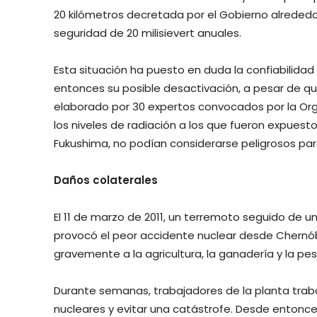
20 kilómetros decretada por el Gobierno alrededor
seguridad de 20 milisievert anuales.
Esta situación ha puesto en duda la confiabilidad
entonces su posible desactivación, a pesar de q
elaborado por 30 expertos convocados por la Org
los niveles de radiación a los que fueron expuesto
Fukushima, no podían considerarse peligrosos para
Daños colaterales
El 11 de marzo de 2011, un terremoto seguido de u
provocó el peor accidente nuclear desde Chernó
gravemente a la agricultura, la ganadería y la pes
Durante semanas, trabajadores de la planta trab
nucleares y evitar una catástrofe. Desde entonces