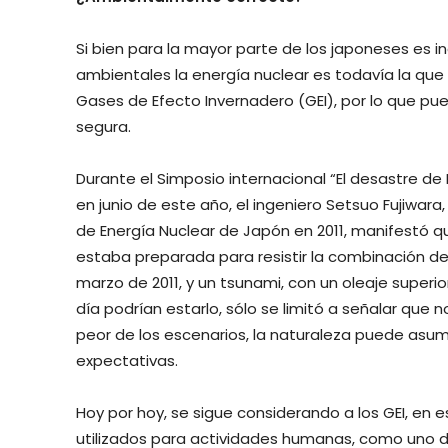
Si bien para la mayor parte de los japoneses es 
ambientales la energía nuclear es todavía la que
Gases de Efecto Invernadero (GEI), por lo que pu
segura.
Durante el Simposio internacional “El desastre de 
en junio de este año, el ingeniero Setsuo Fujiwara
de Energía Nuclear de Japón en 2011, manifestó q
estaba preparada para resistir la combinación de
marzo de 2011, y un tsunami, con un oleaje superio
día podrían estarlo, sólo se limitó a señalar que 
peor de los escenarios, la naturaleza puede asum
expectativas.
Hoy por hoy, se sigue considerando a los GEI, en e
utilizados para actividades humanas, como uno de