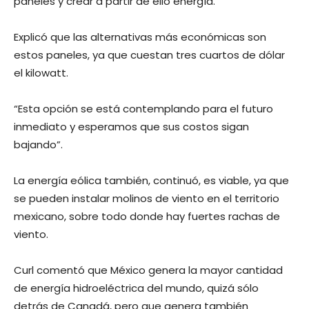
paneles y crear a partir de ello energía.
Explicó que las alternativas más económicas son
estos paneles, ya que cuestan tres cuartos de dólar
el kilowatt.
“Esta opción se está contemplando para el futuro
inmediato y esperamos que sus costos sigan
bajando”.
La energía eólica también, continuó, es viable, ya que
se pueden instalar molinos de viento en el territorio
mexicano, sobre todo donde hay fuertes rachas de
viento.
Curl comentó que México genera la mayor cantidad
de energía hidroeléctrica del mundo, quizá sólo
detrás de Canadá, pero que genera también