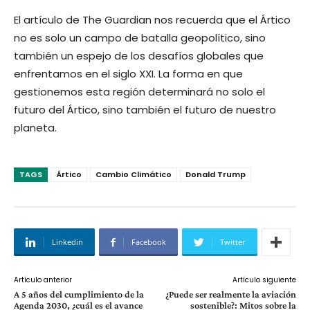
El artículo de The Guardian nos recuerda que el Ártico
no es solo un campo de batalla geopolítico, sino
también un espejo de los desafíos globales que
enfrentamos en el siglo XXI. La forma en que
gestionemos esta región determinará no solo el
futuro del Ártico, sino también el futuro de nuestro
planeta.
TAGS
Ártico
Cambio Climático
Donald Trump
Linkedin
Facebook
Twitter
Artículo anterior
Artículo siguiente
A 5 años del cumplimiento de la
¿Puede ser realmente la aviación
Agenda 2030, ¿cuál es el avance
sostenible?: Mitos sobre la