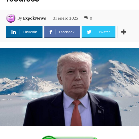
31 enero 2025
0
By
ExpokNews
Linkedin
Facebook
Twitter