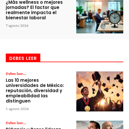
¿Más wellness o mejores
jornadas? El factor que
realmente impacta el
bienestar laboral
7 agosto 2026
DEBES LEER
Debes leer...
Las 10 mejores
universidades de México:
reputación, diversidad y
empleabilidad las
distinguen
5 agosto 2026
Debes leer...