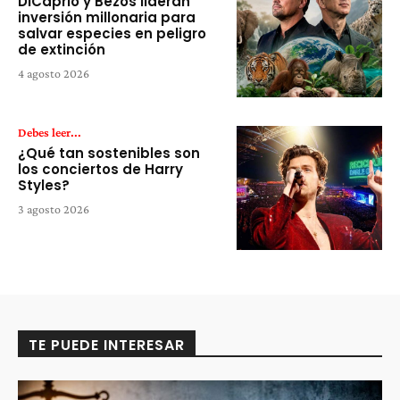
DiCaprio y Bezos lideran
inversión millonaria para
salvar especies en peligro
de extinción
4 agosto 2026
Debes leer...
¿Qué tan sostenibles son
los conciertos de Harry
Styles?
3 agosto 2026
TE PUEDE INTERESAR