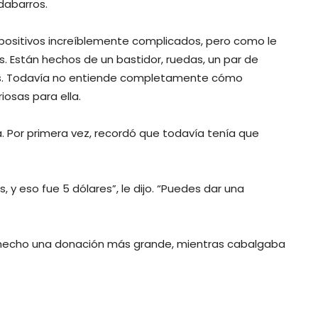
rdabarros.
spositivos increíblemente complicados, pero como le
es. Están hechos de un bastidor, ruedas, un par de
es. Todavía no entiende completamente cómo
iosas para ella.
adora. Por primera vez, recordó que todavía tenía que
y eso fue 5 dólares”, le dijo. “Puedes dar una
er hecho una donación más grande, mientras cabalgaba