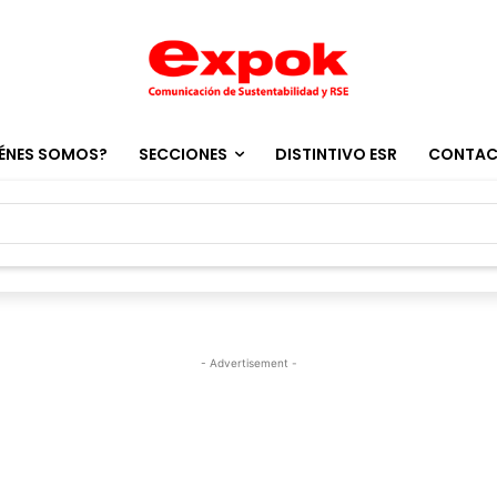
ÉNES SOMOS?
SECCIONES
DISTINTIVO ESR
CONTA
- Advertisement -