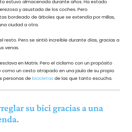
eta estuvo almacenada durante años. Ha estado
perezosa y asustada de los coches. Pero
tas bordeado de árboles que se extendía por millas,
 una ciudad a otra.
 resto. Pero se sintió increíble durante días, gracias a
us venas.
 esclava en Matrix. Pero el ciclismo con un propósito
te como un cesto atrapado en una jaula de su propio
sas personas de
bicicletas
de las que tanto escucha.
reglar su bici gracias a una
enda.