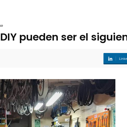
so
DIY pueden ser el siguie
Link