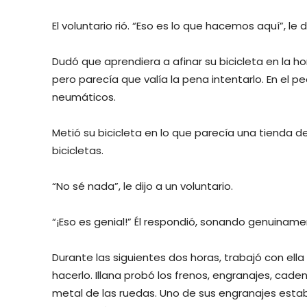
El voluntario rió. “Eso es lo que hacemos aquí”, le di
Dudó que aprendiera a afinar su bicicleta en la ho
pero parecía que valía la pena intentarlo. En el p
neumáticos.
Metió su bicicleta en lo que parecía una tienda d
bicicletas.
“No sé nada”, le dijo a un voluntario.
“¡Eso es genial!” Él respondió, sonando genuina
Durante las siguientes dos horas, trabajó con ella
hacerlo. Illana probó los frenos, engranajes, caden
metal de las ruedas. Uno de sus engranajes estaba 