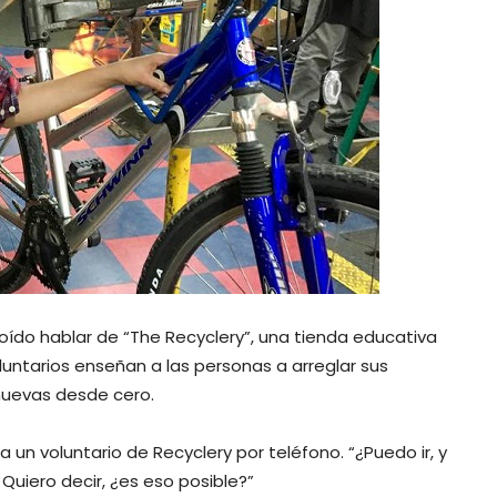
oído hablar de “The Recyclery”, una tienda educativa
oluntarios enseñan a las personas a arreglar sus
s nuevas desde cero.
 a un voluntario de Recyclery por teléfono. “¿Puedo ir, y
Quiero decir, ¿es eso posible?”