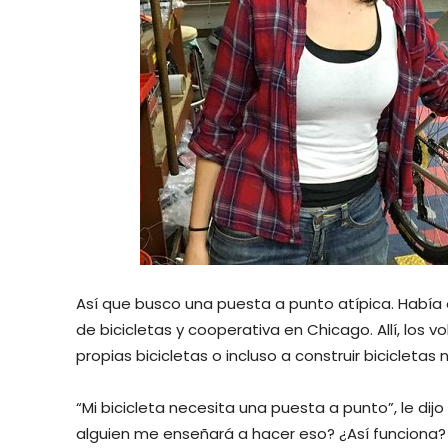
Así que busco una puesta a punto atípica. Había 
de bicicletas y cooperativa en Chicago. Allí, los v
propias bicicletas o incluso a construir bicicleta
“Mi bicicleta necesita una puesta a punto”, le dijo
alguien me enseñará a hacer eso? ¿Así funciona? 