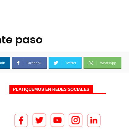
nte paso
edin
Facebook
Twitter
WhatsApp
PLATIQUEMOS EN REDES SOCIALES