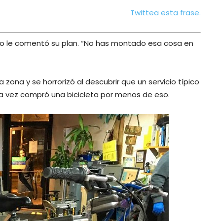
Twittea esta frase.
uando le comentó su plan. “No has montado esa cosa en
 zona y se horrorizó al descubrir que un servicio típico
una vez compró una bicicleta por menos de eso.