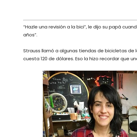
“Hazle una revisión a la bici”, le dijo su papá c
años”.
Strauss llamó a algunas tiendas de bicicletas de la
cuesta 120 de dólares. Eso la hizo recordar que 