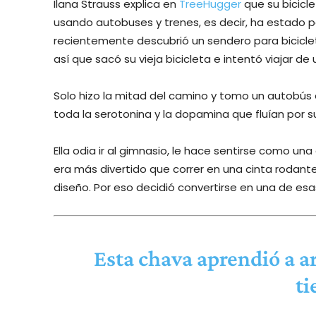
Ilana Strauss explica en
TreeHugger
que su bicicl
usando autobuses y trenes, es decir, ha estado 
recientemente descubrió un sendero para bicicle
así que sacó su vieja bicicleta e intentó viajar de
Solo hizo la mitad del camino y tomo un autobús el
toda la serotonina y la dopamina que fluían por s
Ella odia ir al gimnasio, le hace sentirse como una
era más divertido que correr en una cinta rodan
diseño. Por eso decidió convertirse en una de e
Esta chava aprendió a ar
ti