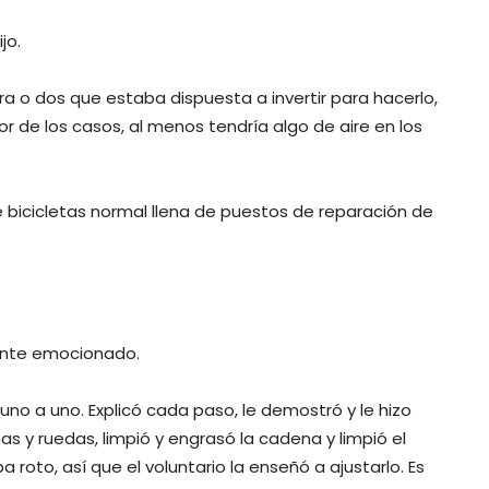
jo.
ra o dos que estaba dispuesta a invertir para hacerlo,
eor de los casos, al menos tendría algo de aire en los
e bicicletas normal llena de puestos de reparación de
mente emocionado.
 uno a uno. Explicó cada paso, le demostró y le hizo
as y ruedas, limpió y engrasó la cadena y limpió el
roto, así que el voluntario la enseñó a ajustarlo. Es