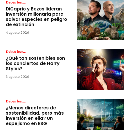
Debes leer...
DiCaprio y Bezos lideran
inversión millonaria para
salvar especies en peligro
de extinción
4 agosto 2026
Debes leer...
¿Qué tan sostenibles son
los conciertos de Harry
Styles?
3 agosto 2026
Debes leer...
¿Menos directores de
sostenibilidad, pero más
inversión en ella? Un
espejismo en ESG