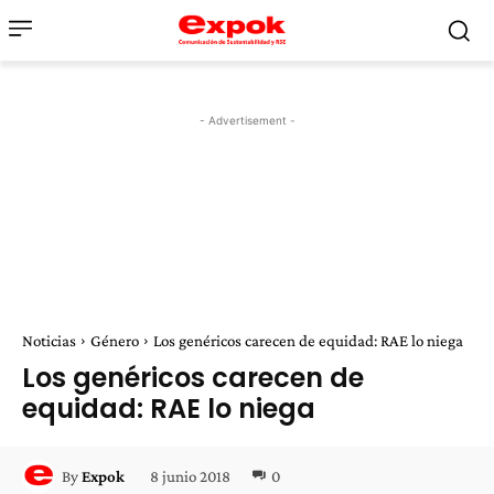
- Advertisement -
Noticias
Género
Los genéricos carecen de equidad: RAE lo niega
Los genéricos carecen de
equidad: RAE lo niega
8 junio 2018
0
By
Expok