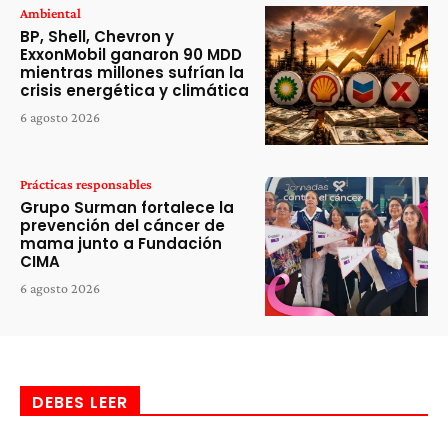
Ambiental
BP, Shell, Chevron y
ExxonMobil ganaron 90 MDD
mientras millones sufrían la
crisis energética y climática
6 agosto 2026
Prácticas responsables
Grupo Surman fortalece la
prevención del cáncer de
mama junto a Fundación
CIMA
6 agosto 2026
DEBES LEER