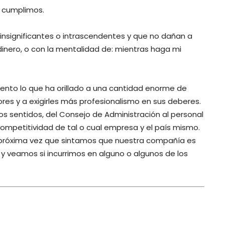
e cumplimos.
nsignificantes o intrascendentes y que no dañan a
inero, o con la mentalidad de: mientras haga mi
nto lo que ha orillado a una cantidad enorme de
es y a exigirles más profesionalismo en sus deberes.
s sentidos, del Consejo de Administración al personal
competitividad de tal o cual empresa y el país mismo.
 próxima vez que sintamos que nuestra compañía es
y veamos si incurrimos en alguno o algunos de los