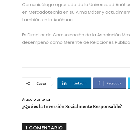
Comunicólogo egresado de la Universidad Anáhua
en Mercadotecnia en su Alma Máter y actualmente
también en la Anáhuac.
Es Director de Comunicación de la Asociación M
desempeñó como Gerente de Relaciones Públicas
Linkedin
Facebook
Cuota
Artículo anterior
¿Qué es la Inversión Socialmente Responsable?
1 COMENTARIO