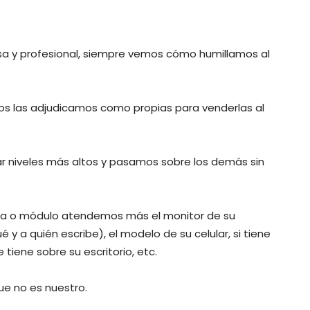
a y profesional, siempre vemos cómo humillamos al
os las adjudicamos como propias para venderlas al
zar niveles más altos y pasamos sobre los demás sin
ina o módulo atendemos más el monitor de su
a quién escribe), el modelo de su celular, si tiene
e tiene sobre su escritorio, etc.
ue no es nuestro.