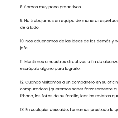
8. Somos muy poco proactivos.
9. No trabajamos en equipo de manera respetuos
de a lado.
10. Nos adueñamos de las ideas de los demás y n
jefe.
11. Mentimos a nuestros directivos a fin de alcan
escrúpulo alguno para lograrlo.
12. Cuando visitamos a un compañero en su ofic
computadora (queremos saber forzosamente qué y 
iPhone, las fotos de su familia, leer las revistas qu
13. En cualquier descuido, tomamos prestado lo q