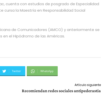
c, cuenta con estudios de posgrado de Especialidad
 cursa la Maestría en Responsabilidad Social
exicana de Comunicadores (AMCO) y anteriormente se
 en el Hipódromo de las Américas.
Twitter
WhatsApp
Artículo siguiente
Recomiendan redes sociales antipederastia