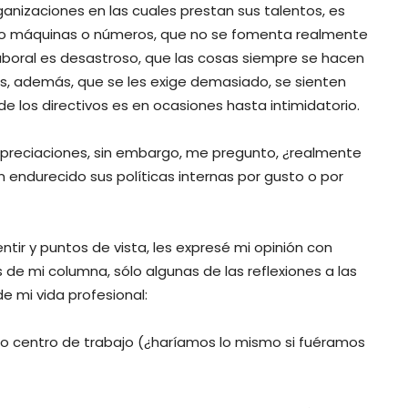
nizaciones en las cuales prestan sus talentos, es
como máquinas o números, que no se fomenta realmente
 laboral es desastroso, que las cosas siempre se hacen
s, además, que se les exige demasiado, se sienten
 de los directivos es en ocasiones hasta intimidatorio.
apreciaciones, sin embargo, me pregunto, ¿realmente
 endurecido sus políticas internas por gusto o por
tir y puntos de vista, les expresé mi opinión con
s de mi columna, sólo algunas de las reflexiones a las
de mi vida profesional:
ro centro de trabajo (¿haríamos lo mismo si fuéramos