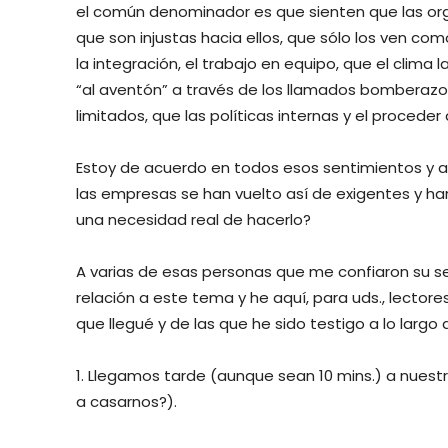
el común denominador es que sienten que las orga
que son injustas hacia ellos, que sólo los ven 
la integración, el trabajo en equipo, que el clima
“al aventón” a través de los llamados bomberazo
limitados, que las políticas internas y el proceder
Estoy de acuerdo en todos esos sentimientos y 
las empresas se han vuelto así de exigentes y han
una necesidad real de hacerlo?
A varias de esas personas que me confiaron su sen
relación a este tema y he aquí, para uds., lectore
que llegué y de las que he sido testigo a lo largo 
1. Llegamos tarde (aunque sean 10 mins.) a nuest
a casarnos?).