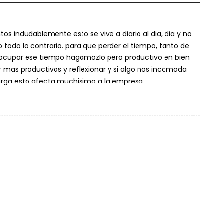
os indudablemente esto se vive a diario al dia, dia y no
o todo lo contrario. para que perder el tiempo, tanto de
 ocupar ese tiempo hagamozlo pero productivo en bien
r mas productivos y reflexionar y si algo nos incomoda
larga esto afecta muchisimo a la empresa.