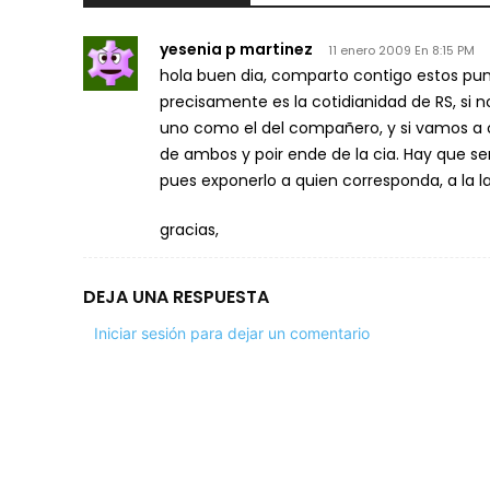
yesenia p martinez
11 enero 2009 En 8:15 PM
hola buen dia, comparto contigo estos punt
precisamente es la cotidianidad de RS, si n
uno como el del compañero, y si vamos a
de ambos y poir ende de la cia. Hay que se
pues exponerlo a quien corresponda, a la 
gracias,
DEJA UNA RESPUESTA
Iniciar sesión para dejar un comentario