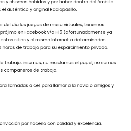
res y chismes habidos y por haber dentro del ámbito
 el auténtico y original Radiopasillo.
as del día los juegos de mesa virtuales, tenemos
el prójimo en Facebook y/o Hi5 (afortunadamente ya
stos sitios y al mismo Internet a determinados
 horas de trabajo para su esparcimiento privado.
de trabajo, insumos, no reciclamos el papel, no somos
os compañeros de trabajo.
a llamadas a cel. para llamar a la novia o amigos y
nvicción por hacerlo con calidad y excelencia.