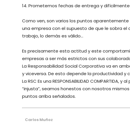
14. Prometemos fechas de entrega y difícilment
Como ven, son varios los puntos aparentemente i
una empresa con el supuesto de que le sobra el d
trabajo, lo demás es válido…
Es precisamente esta actitud y este comportamie
empresas a ser más estrictos con sus colaborador
La Responsabilidad Social Corporativa va en ambo
y viceversa. De esto depende la productividad y 
La RSC Es una RESPONSABILIDAD COMPARTIDA, y al
“injusta”, seamos honestos con nosotros mismos 
puntos arriba señalados.
Carlos Muñoz