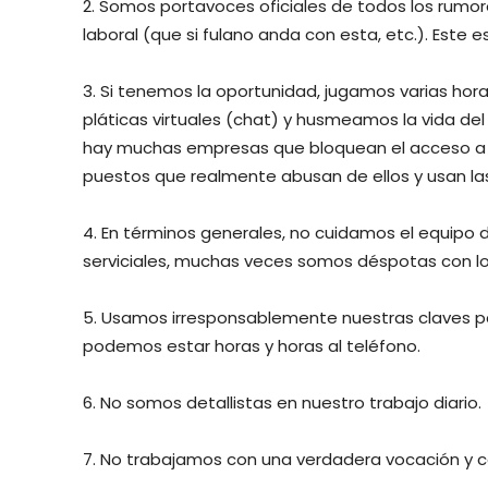
2. Somos portavoces oficiales de todos los rumo
laboral (que si fulano anda con esta, etc.). Este es
3. Si tenemos la oportunidad, jugamos varias hor
pláticas virtuales (chat) y husmeamos la vida d
hay muchas empresas que bloquean el acceso a e
puestos que realmente abusan de ellos y usan las
4. En términos generales, no cuidamos el equipo 
serviciales, muchas veces somos déspotas con l
5. Usamos irresponsablemente nuestras claves par
podemos estar horas y horas al teléfono.
6. No somos detallistas en nuestro trabajo diario.
7. No trabajamos con una verdadera vocación y co