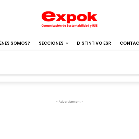
ÉNES SOMOS?
SECCIONES
DISTINTIVO ESR
CONTA
- Advertisement -