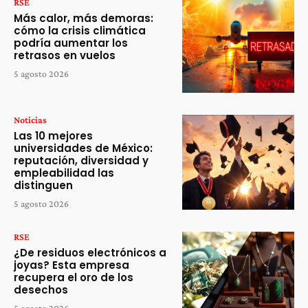
RSE
Más calor, más demoras:
cómo la crisis climática
podría aumentar los
retrasos en vuelos
5 agosto 2026
Noticias
Las 10 mejores
universidades de México:
reputación, diversidad y
empleabilidad las
distinguen
5 agosto 2026
RSE
¿De residuos electrónicos a
joyas? Esta empresa
recupera el oro de los
desechos