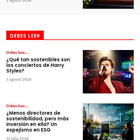
5 agosto 2026
DEBES LEER
Debes leer...
¿Qué tan sostenibles son
los conciertos de Harry
Styles?
3 agosto 2026
Debes leer...
¿Menos directores de
sostenibilidad, pero más
inversión en ella? Un
espejismo en ESG
31 julio 2026