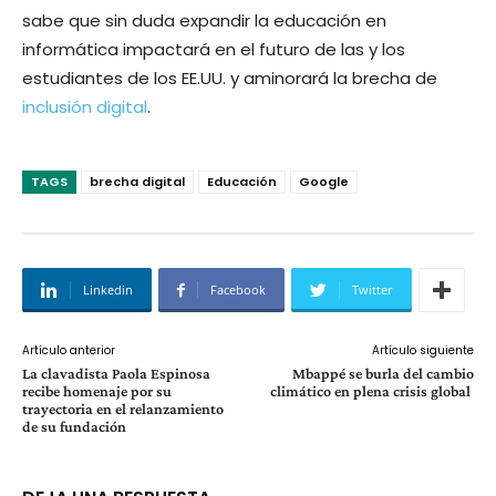
sabe que sin duda expandir la educación en
informática impactará en el futuro de las y los
estudiantes de los EE.UU. y aminorará la brecha de
inclusión digital
.
TAGS
brecha digital
Educación
Google
Linkedin
Facebook
Twitter
Artículo anterior
Artículo siguiente
La clavadista Paola Espinosa
Mbappé se burla del cambio
recibe homenaje por su
climático en plena crisis global
trayectoria en el relanzamiento
de su fundación