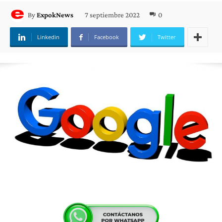
7 septiembre 2022
0
By
ExpokNews
Linkedin
Facebook
Twitter