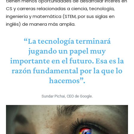
tienen menos oportunidades de desarrollar interés en
CS y carreras relacionadas a ciencia, tecnología,
ingeniería y matemática (STEM, por sus siglas en
inglés) de manera más amplia.
“La tecnología terminará
jugando un papel muy
importante en el futuro. Esa es la
razón fundamental por la que lo
hacemos”.
Sundar Pichai, CEO de Google.