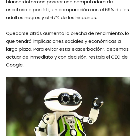
blancos informan poseer una computadora de
escritorio o portátil, en comparación con el 69% de los
adultos negros y el 67% de los hispanos.
Quedarse atrás aumenta la brecha de rendimiento, lo
que tendrá implicaciones sociales y económicas a
largo plazo. Para evitar esta”exacerbación”, debemos
actuar de inmediato y con decisión, restala el CEO de
Google.