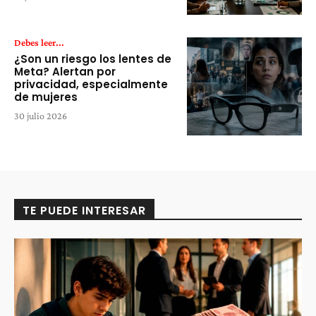
Debes leer...
¿Son un riesgo los lentes de
Meta? Alertan por
privacidad, especialmente
de mujeres
30 julio 2026
TE PUEDE INTERESAR