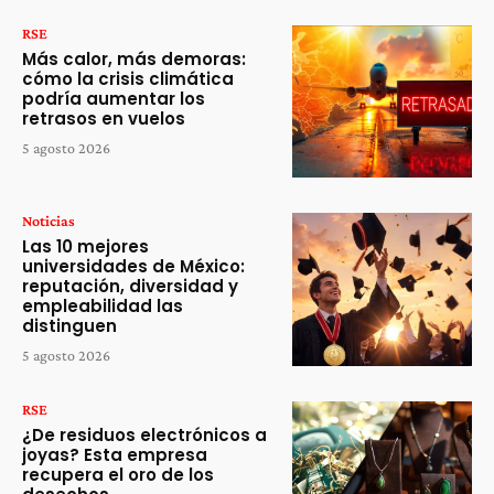
RSE
Más calor, más demoras:
cómo la crisis climática
podría aumentar los
retrasos en vuelos
5 agosto 2026
Noticias
Las 10 mejores
universidades de México:
reputación, diversidad y
empleabilidad las
distinguen
5 agosto 2026
RSE
¿De residuos electrónicos a
joyas? Esta empresa
recupera el oro de los