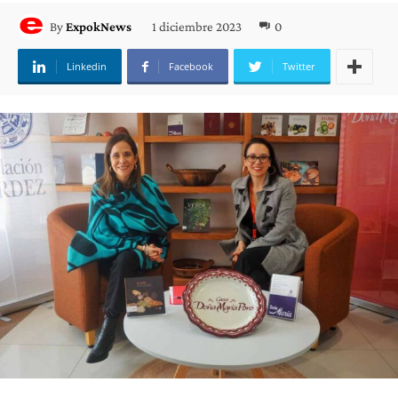
1 diciembre 2023
0
By
ExpokNews
Linkedin
Facebook
Twitter