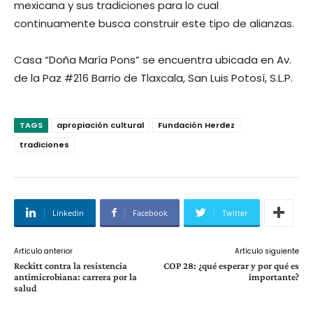
mexicana y sus tradiciones para lo cual
continuamente busca construir este tipo de alianzas.
Casa “Doña María Pons” se encuentra ubicada en Av.
de la Paz #216 Barrio de Tlaxcala, San Luis Potosí, S.L.P.
TAGS
apropiación cultural
Fundación Herdez
tradiciones
Linkedin
Facebook
Twitter
Artículo anterior
Artículo siguiente
Reckitt contra la resistencia
COP 28: ¿qué esperar y por qué es
antimicrobiana: carrera por la
importante?
salud