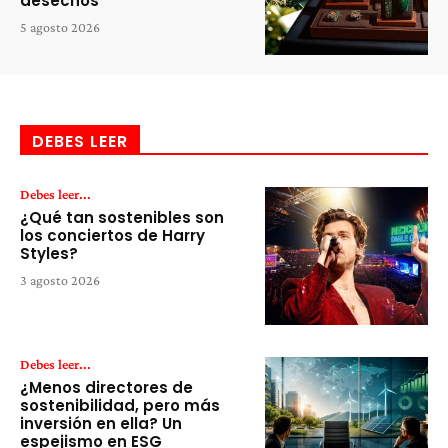
desechos
5 agosto 2026
DEBES LEER
Debes leer...
¿Qué tan sostenibles son
los conciertos de Harry
Styles?
3 agosto 2026
Debes leer...
¿Menos directores de
sostenibilidad, pero más
inversión en ella? Un
espejismo en ESG