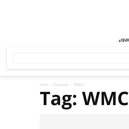
¿QUI
Inicio
Etiquetas
WMCC
Tag: WM