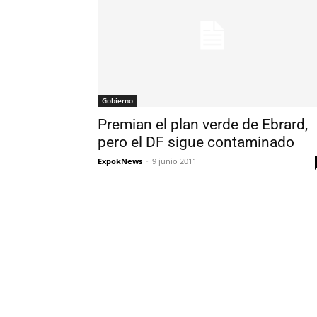
Gobierno
Premian el plan verde de Ebrard,
pero el DF sigue contaminado
ExpokNews
-
9 junio 2011