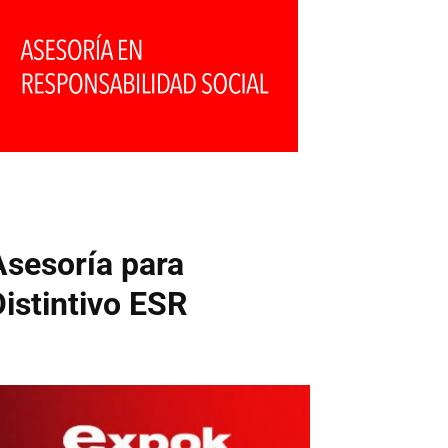
Asesoría para
Distintivo ESR