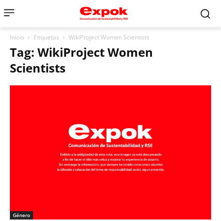
Inicio
Etiquetas
WikiProject Women Scientists
Tag: WikiProject Women
Scientists
Género