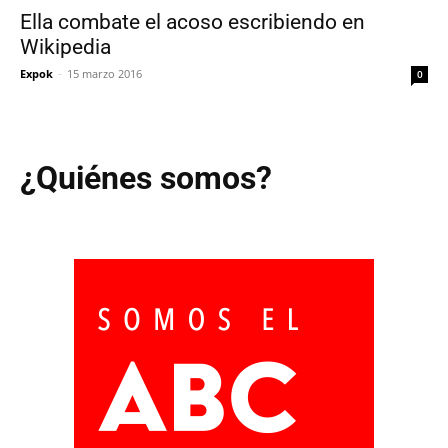
Ella combate el acoso escribiendo en
Wikipedia
Expok
-
15 marzo 2016
0
¿Quiénes somos?