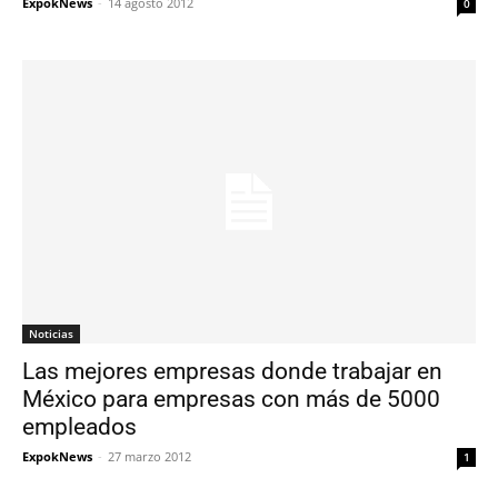
ExpokNews
-
14 agosto 2012
0
Noticias
Las mejores empresas donde trabajar en
México para empresas con más de 5000
empleados
ExpokNews
-
27 marzo 2012
1