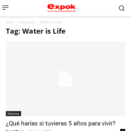
Inicio
Etiquetas
Water is Life
Tag: Water is Life
Noticias
¿Qué harías si tuvieras 5 años para vivir?