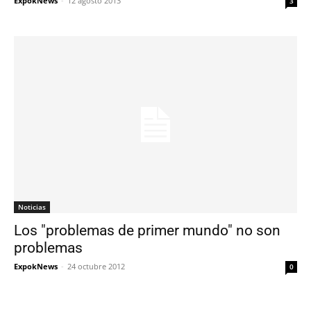
ExpokNews
-
12 agosto 2013
3
Noticias
Los "problemas de primer mundo" no son
problemas
ExpokNews
-
24 octubre 2012
0