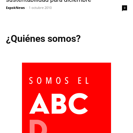
ExpokNews
-
1 octubre 2010
0
¿Quiénes somos?