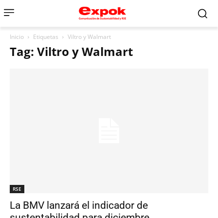
Inicio
Etiquetas
Viltro y Walmart
Tag: Viltro y Walmart
RSE
La BMV lanzará el indicador de
sustentabilidad para diciembre