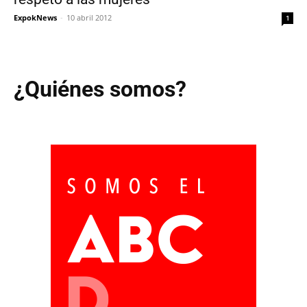
ExpokNews
-
10 abril 2012
1
¿Quiénes somos?