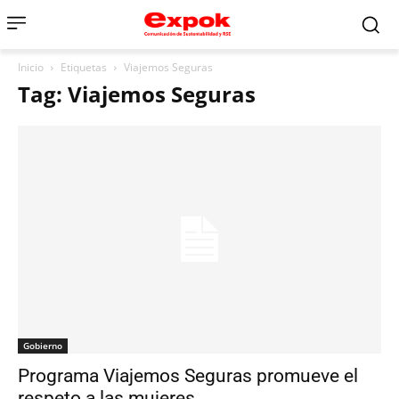
Inicio
Etiquetas
Viajemos Seguras
Tag: Viajemos Seguras
Gobierno
Programa Viajemos Seguras promueve el
respeto a las mujeres