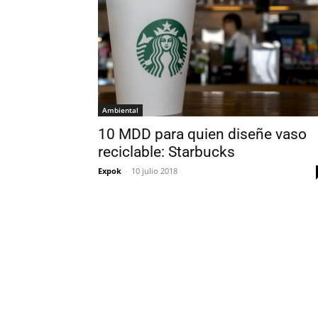
Ambiental
10 MDD para quien diseñe vaso
reciclable: Starbucks
Expok
-
10 julio 2018