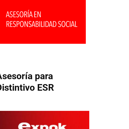
Asesoría para
Distintivo ESR