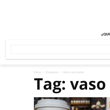
¿QUI
Inicio
Etiquetas
Vaso reciclable
Tag: vaso