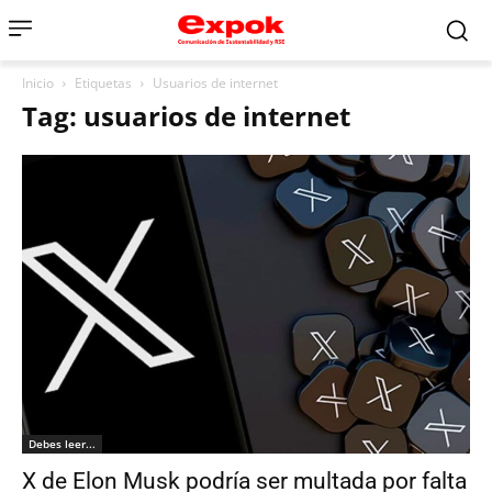
Inicio
Etiquetas
Usuarios de internet
Tag: usuarios de internet
Debes leer...
X de Elon Musk podría ser multada por falta