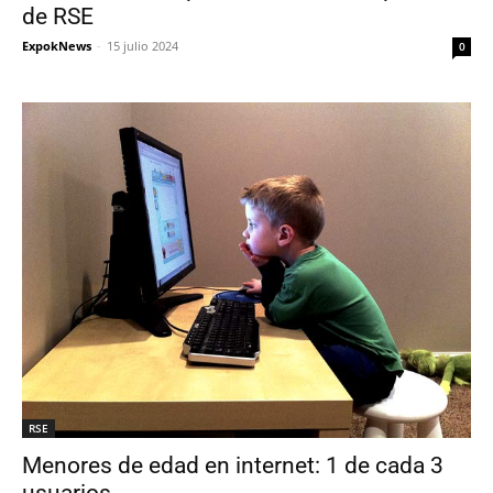
de RSE
ExpokNews
-
15 julio 2024
0
RSE
Menores de edad en internet: 1 de cada 3
usuarios