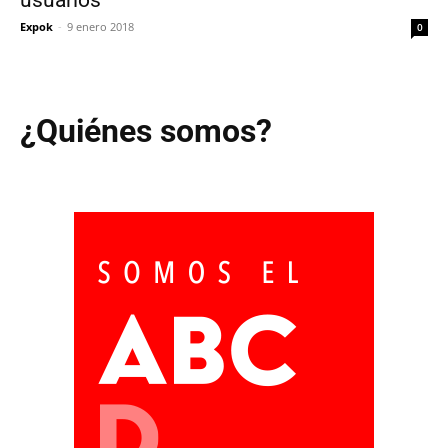
Expok
-
9 enero 2018
0
¿Quiénes somos?