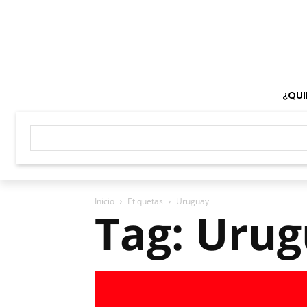
¿QUI
Inicio
Etiquetas
Uruguay
Tag: Uru