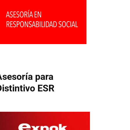
Asesoría para
Distintivo ESR