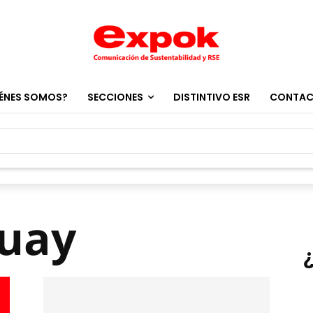
ÉNES SOMOS?
SECCIONES
DISTINTIVO ESR
CONTA
guay