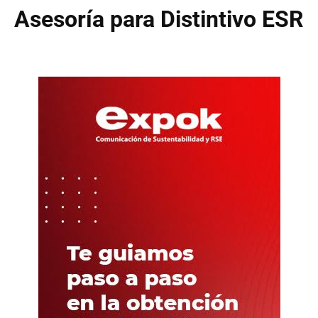
Asesoría para Distintivo ESR