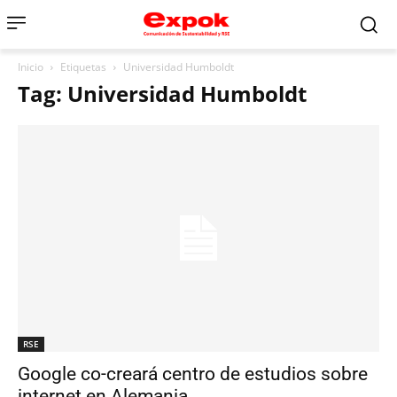
Inicio
Etiquetas
Universidad Humboldt
Tag: Universidad Humboldt
RSE
Google co-creará centro de estudios sobre
internet en Alemania