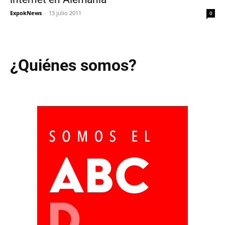
ExpokNews
-
13 julio 2011
0
¿Quiénes somos?