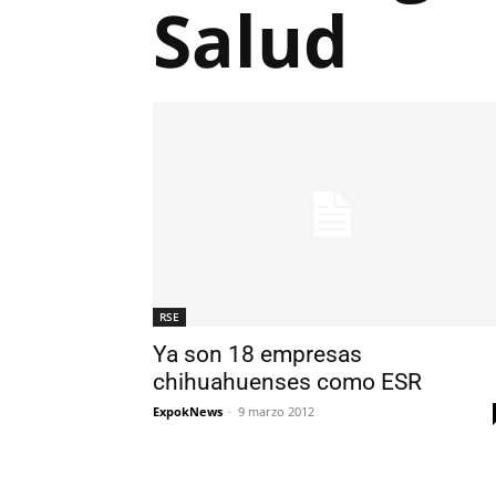
Salud
RSE
Ya son 18 empresas
chihuahuenses como ESR
ExpokNews
-
9 marzo 2012