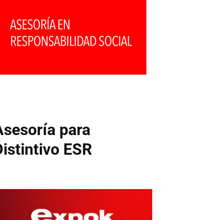
Asesoría para
Distintivo ESR