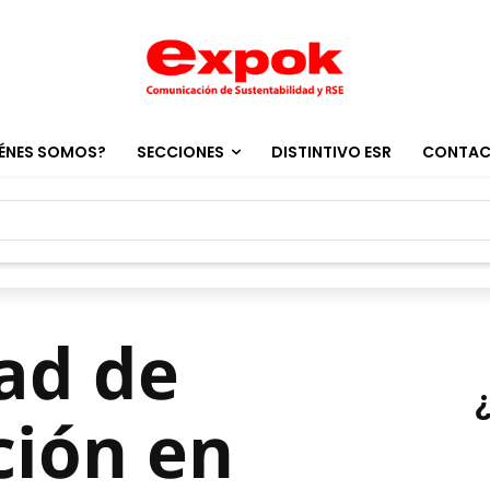
ÉNES SOMOS?
SECCIONES
DISTINTIVO ESR
CONTA
ad de
ción en