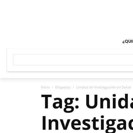
¿QUI
Inicio
Etiquetas
Unidad de Investigación en Salud
Tag: Unid
Investiga