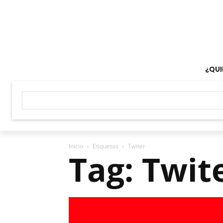
¿QUI
Inicio
Etiquetas
Twiter
Tag: Twit