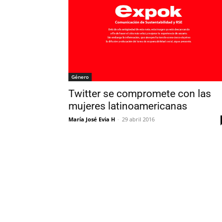
Género
Twitter se compromete con las
mujeres latinoamericanas
María José Evia H
-
29 abril 2016