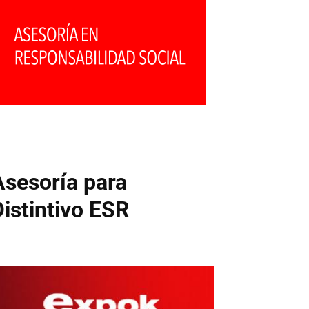
Asesoría para
Distintivo ESR