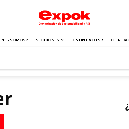
ÉNES SOMOS?
SECCIONES
DISTINTIVO ESR
CONTA
er