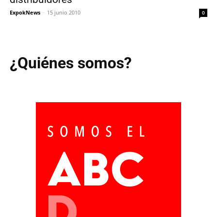
ExpokNews
-
15 junio 2010
0
¿Quiénes somos?