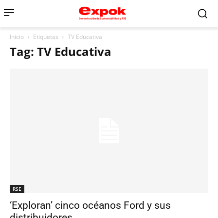
Inicio
Etiquetas
TV Educativa
Tag: TV Educativa
RSE
‘Exploran’ cinco océanos Ford y sus
distribuidores