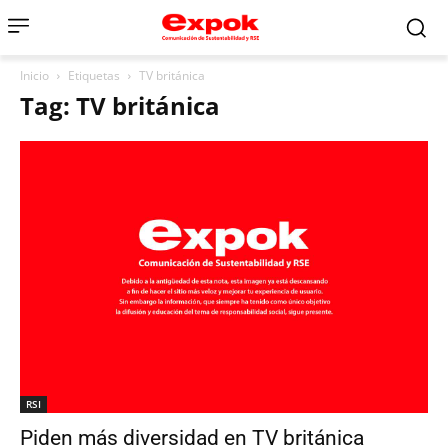
Inicio
Etiquetas
TV británica
Tag: TV británica
RSI
Piden más diversidad en TV británica