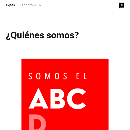
Expok
-
23 enero 2016
0
¿Quiénes somos?