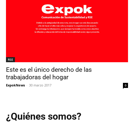
RSE
Este es el único derecho de las
trabajadoras del hogar
ExpokNews
-
30 marzo 2017
0
¿Quiénes somos?