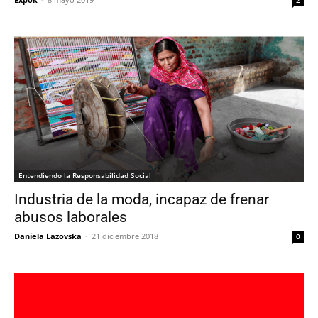
Entendiendo la Responsabilidad Social
Industria de la moda, incapaz de frenar
abusos laborales
Daniela Lazovska
-
21 diciembre 2018
0