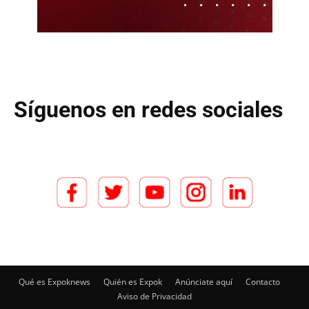
Síguenos en redes sociales
Qué es Expoknews
Quién es Expok
Anúnciate aquí
Contacto
Aviso de Privacidad