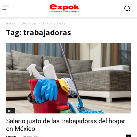
Inicio
Etiquetas
Trabajadoras
Tag: trabajadoras
RSE
Salario justo de las trabajadoras del hogar
en México
Expok
-
8 mayo 2019
2