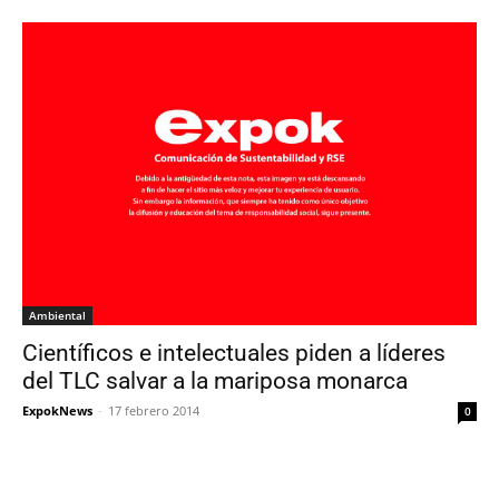
Ambiental
Científicos e intelectuales piden a líderes
del TLC salvar a la mariposa monarca
ExpokNews
-
17 febrero 2014
0