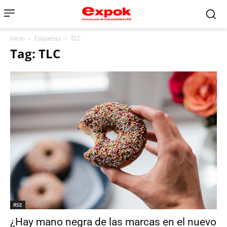
Inicio
Etiquetas
TLC
Tag: TLC
RSE
¿Hay mano negra de las marcas en el nuevo