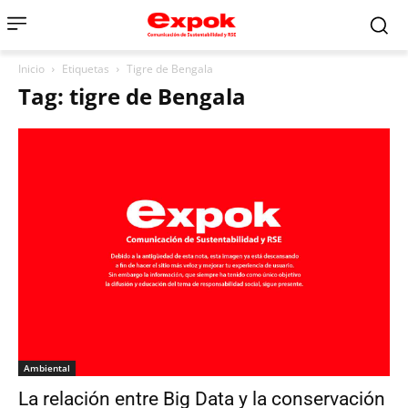
Inicio
Etiquetas
Tigre de Bengala
Tag: tigre de Bengala
Ambiental
La relación entre Big Data y la conservación