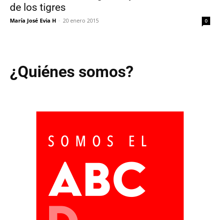
de los tigres
María José Evia H
-
20 enero 2015
0
¿Quiénes somos?