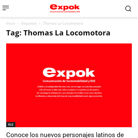
Inicio
Etiquetas
Thomas La Locomotora
Tag: Thomas La Locomotora
RSE
Conoce los nuevos personajes latinos de