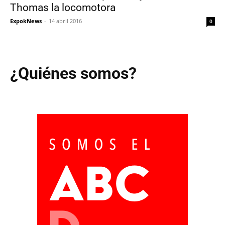
Thomas la locomotora
ExpokNews
-
14 abril 2016
0
¿Quiénes somos?