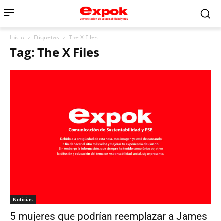
Inicio
Etiquetas
The X Files
Tag: The X Files
Noticias
5 mujeres que podrían reemplazar a James