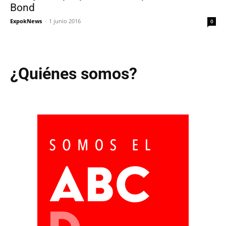
Bond
ExpokNews
-
1 junio 2016
0
¿Quiénes somos?