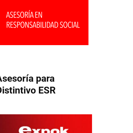
Asesoría para
Distintivo ESR