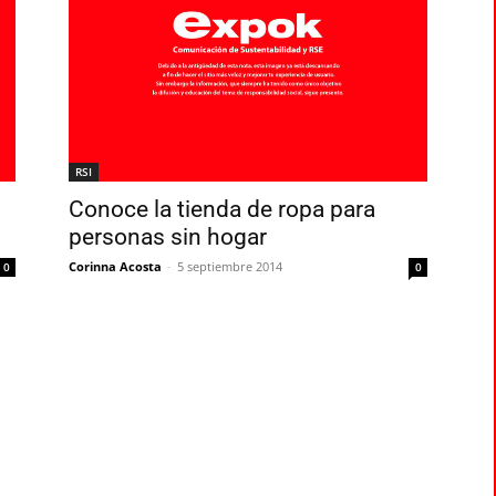
RSI
Conoce la tienda de ropa para
personas sin hogar
Corinna Acosta
-
5 septiembre 2014
0
0