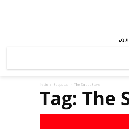
¿QUI
Inicio
Etiquetas
The Street Store
Tag: The 