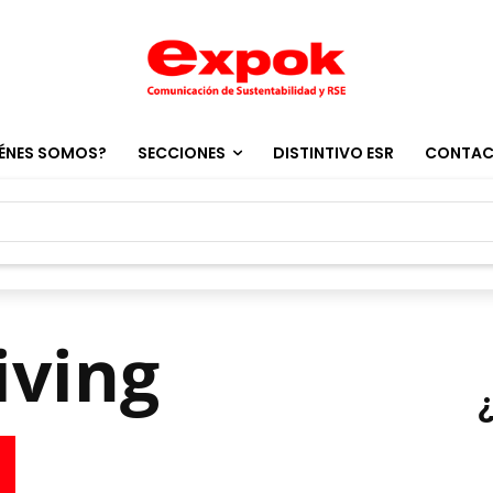
ÉNES SOMOS?
SECCIONES
DISTINTIVO ESR
CONTA
iving