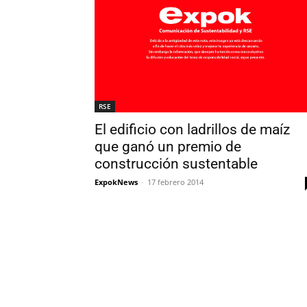
RSE
El edificio con ladrillos de maíz
que ganó un premio de
construcción sustentable
ExpokNews
-
17 febrero 2014