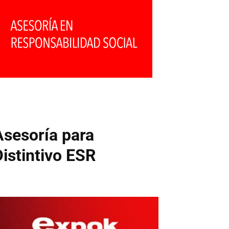
Asesoría para
Distintivo ESR