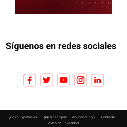
Síguenos en redes sociales
Qué es Expoknews
Quién es Expok
Anúnciate aquí
Contacto
Aviso de Privacidad