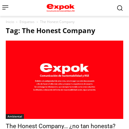
Inicio
Etiquetas
The Honest Company
Tag: The Honest Company
Ambiental
The Honest Company… ¿no tan honesta?