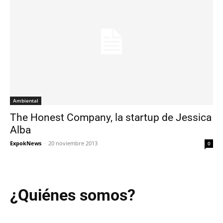
Ambiental
The Honest Company, la startup de Jessica
Alba
ExpokNews
-
20 noviembre 2013
0
¿Quiénes somos?