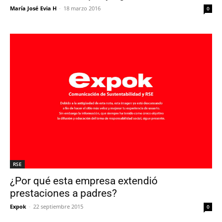
María José Evia H
-
18 marzo 2016
0
RSE
¿Por qué esta empresa extendió
prestaciones a padres?
Expok
-
22 septiembre 2015
0