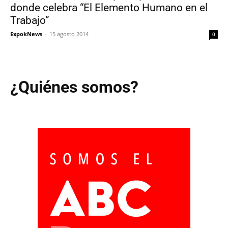
donde celebra “El Elemento Humano en el
Trabajo”
ExpokNews
-
15 agosto 2014
0
¿Quiénes somos?