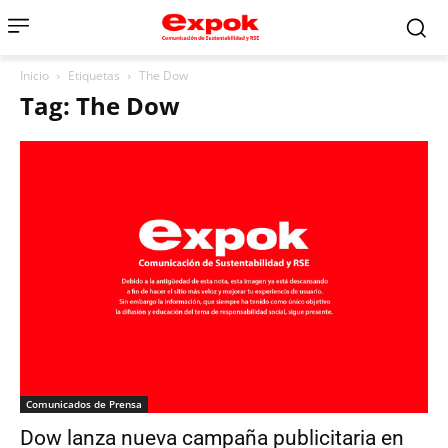
Inicio
Etiquetas
The Dow
Tag: The Dow
Comunicados de Prensa
Dow lanza nueva campaña publicitaria en