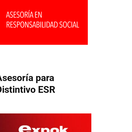
Asesoría para
Distintivo ESR