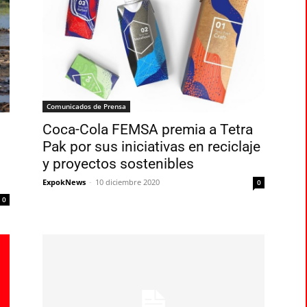
Comunicados de Prensa
Coca-Cola FEMSA premia a Tetra
Pak por sus iniciativas en reciclaje
y proyectos sostenibles
ExpokNews
-
10 diciembre 2020
0
0