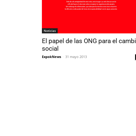
Noticias
El papel de las ONG para el camb
social
ExpokNews
-
31 mayo 2013