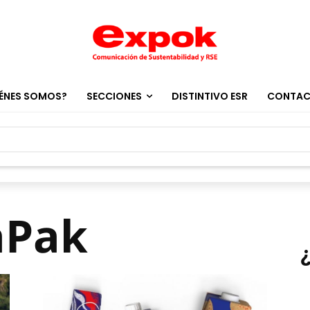
ÉNES SOMOS?
SECCIONES
DISTINTIVO ESR
CONTA
aPak