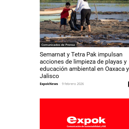
Comunicados de Prensa
Semarnat y Tetra Pak impulsan
acciones de limpieza de playas y
educación ambiental en Oaxaca y
Jalisco
ExpokNews
-
9 febrero 2026