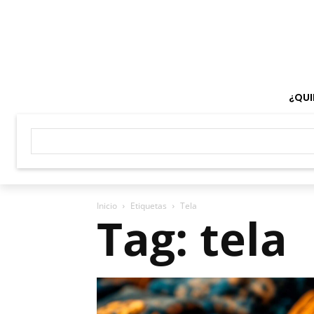
¿QUI
Inicio
Etiquetas
Tela
Tag: tela