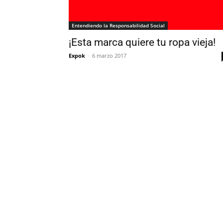
Entendiendo la Responsabilidad Social
¡Esta marca quiere tu ropa vieja!
Expok
-
6 marzo 2017