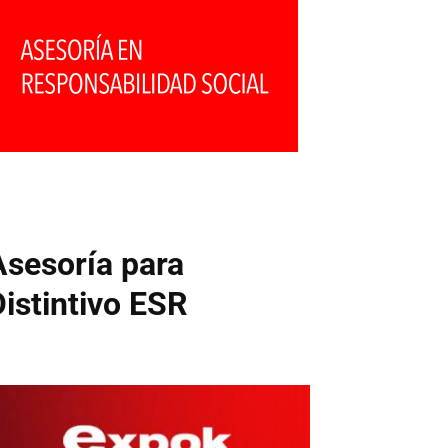
Asesoría para
Distintivo ESR