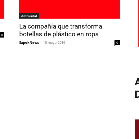
Ambiental
La compañía que transforma
botellas de plástico en ropa
0
ExpokNews
-
18 mayo 2016
0