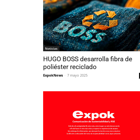
Noticias
HUGO BOSS desarrolla fibra de
poliéster reciclado
ExpokNews
-
7 mayo 2025