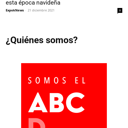
esta época navideña
ExpokNews
-
21 diciembre 2021
0
¿Quiénes somos?