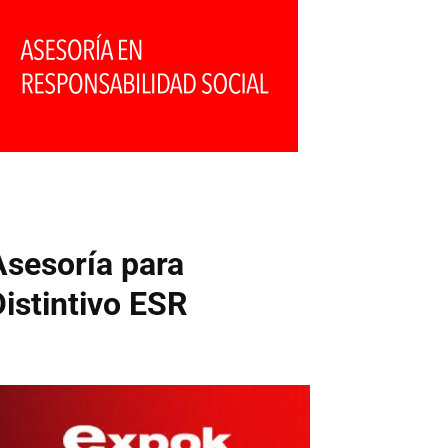
Asesoría para
Distintivo ESR