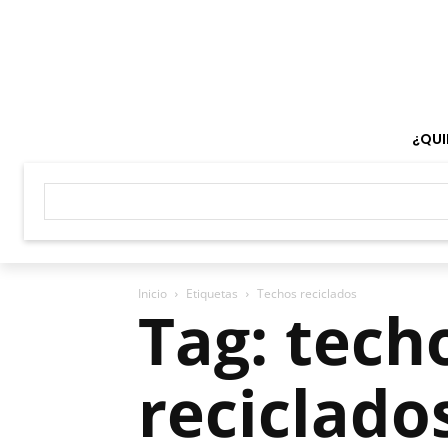
¿QUI
Inicio
Etiquetas
Techos reciclados
Tag: tech
reciclado