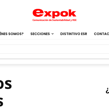
ÉNES SOMOS?
SECCIONES
DISTINTIVO ESR
CONTA
os
s