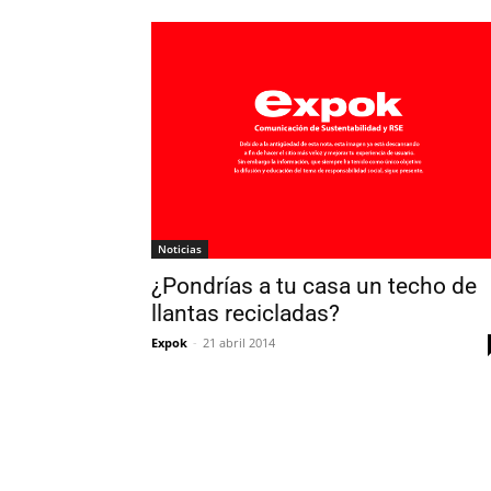
Noticias
¿Pondrías a tu casa un techo de
llantas recicladas?
Expok
-
21 abril 2014