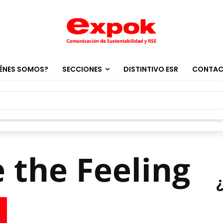
ÉNES SOMOS?
SECCIONES
DISTINTIVO ESR
CONTA
e the Feeling