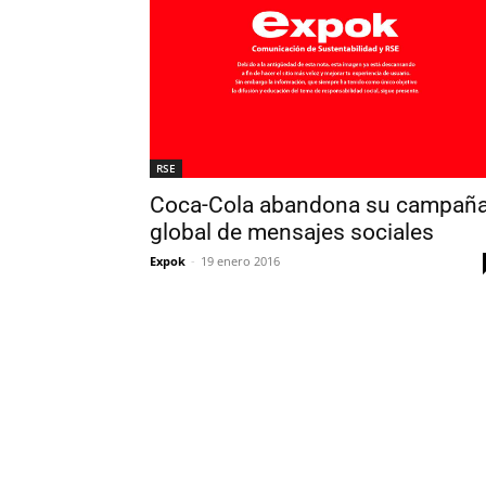
RSE
Coca-Cola abandona su campañ
global de mensajes sociales
Expok
-
19 enero 2016