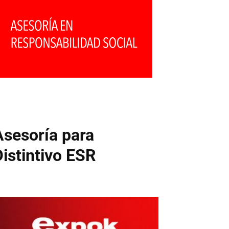
Asesoría para
Distintivo ESR