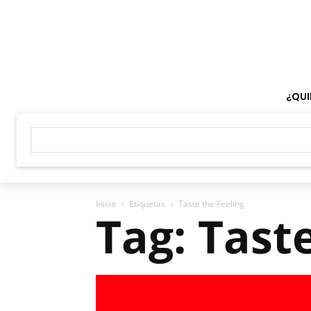
¿QUI
Inicio
Etiquetas
Taste the Feeling
Tag: Tast