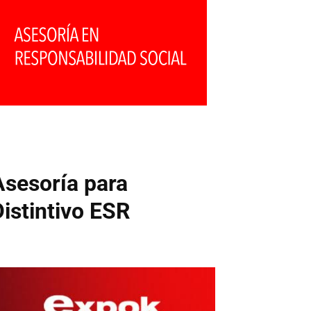
Asesoría para
Distintivo ESR