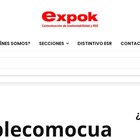
ÉNES SOMOS?
SECCIONES
DISTINTIVO ESR
CONTA
blecomocua