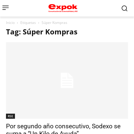
Inicio
Etiquetas
Súper Kompras
Tag: Súper Kompras
RSE
Por segundo año consecutivo, Sodexo se
suma a “Un Kilo de Ayuda”