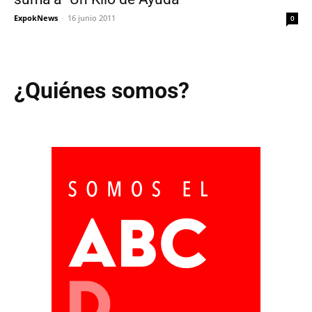
ExpokNews
-
16 junio 2011
0
¿Quiénes somos?