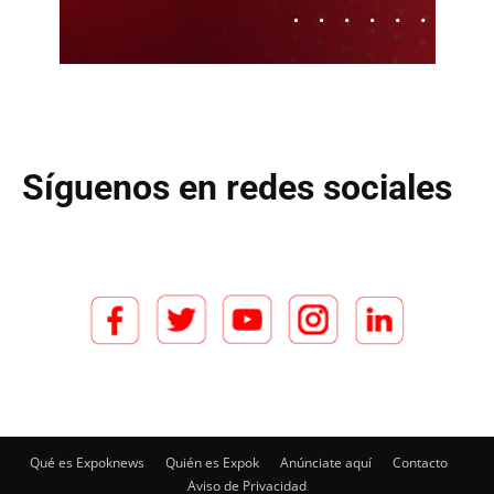
Síguenos en redes sociales
Qué es Expoknews
Quién es Expok
Anúnciate aquí
Contacto
Aviso de Privacidad