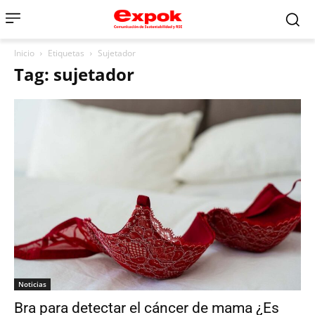
Inicio
Etiquetas
Sujetador
Tag: sujetador
Noticias
Bra para detectar el cáncer de mama ¿Es