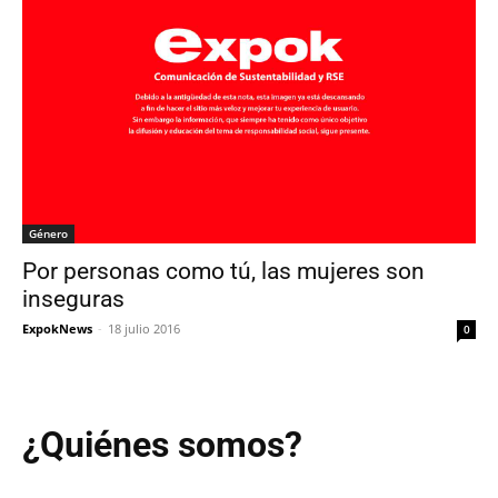
Género
Por personas como tú, las mujeres son
inseguras
ExpokNews
-
18 julio 2016
0
¿Quiénes somos?