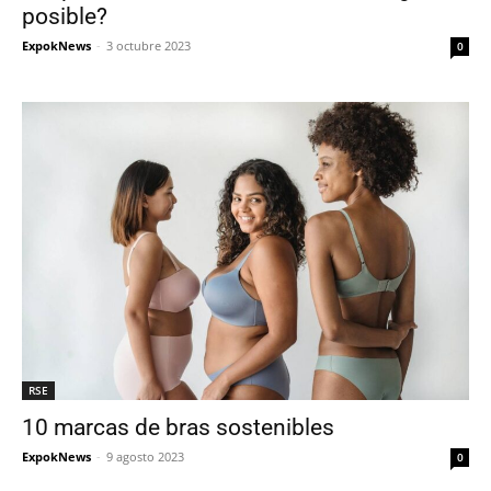
posible?
ExpokNews
-
3 octubre 2023
0
RSE
10 marcas de bras sostenibles
ExpokNews
-
9 agosto 2023
0