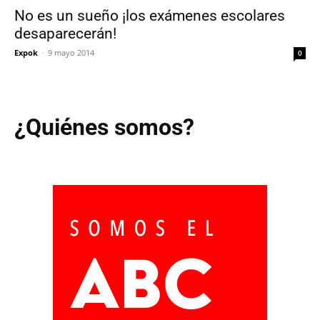
No es un sueño ¡los exámenes escolares
desaparecerán!
Expok
-
9 mayo 2014
0
¿Quiénes somos?