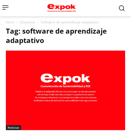
Inicio
Etiquetas
Software de aprendizaje adaptativo
Tag: software de aprendizaje
adaptativo
Noticias