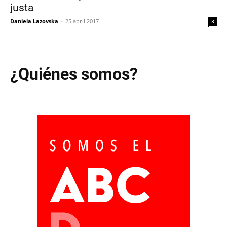
justa
Daniela Lazovska
-
25 abril 2017
3
¿Quiénes somos?