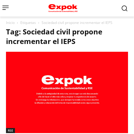
Inicio
Etiquetas
Sociedad civil propone incrementar el IEPS
Tag: Sociedad civil propone
incrementar el IEPS
RSE