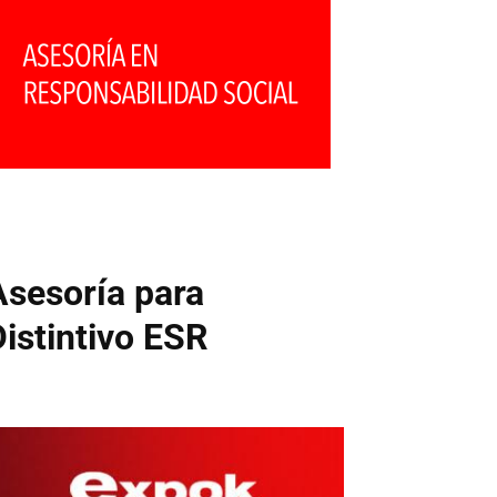
Asesoría para
Distintivo ESR