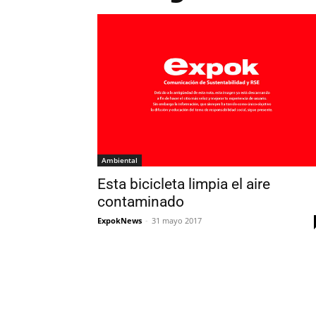
Ambiental
Esta bicicleta limpia el aire
contaminado
ExpokNews
-
31 mayo 2017