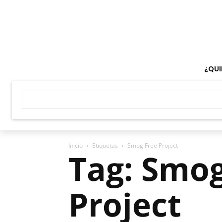
¿QUI
Inicio
Etiquetas
Smog Free Project
Tag: Smog
Project